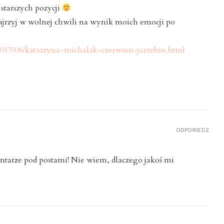
starszych pozycji
ajrzyj w wolnej chwili na wynik moich emocji po
/2017/06/katarzyna-michalak-czerwien-jarzebin.html
ODPOWIEDZ
ntarze pod postami! Nie wiem, dlaczego jakoś mi