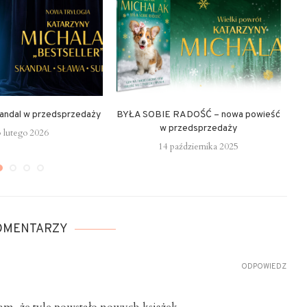
kandal w przedsprzedaży
BYŁA SOBIE RADOŚĆ – nowa powieść
w przedsprzedaży
3 lutego 2026
14 października 2025
KOMENTARZY
ODPOWIEDZ