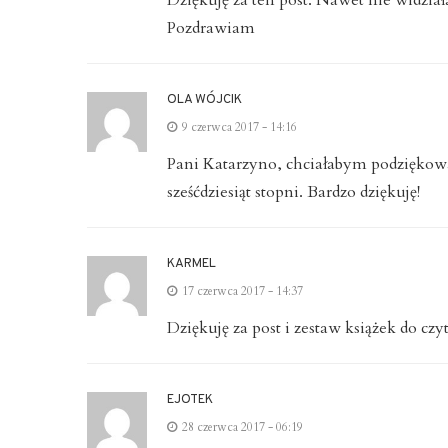
Dziękuję za ten post. Nawet nie widzia
Pozdrawiam
OLA WÓJCIK
9 czerwca 2017 - 14:16
Pani Katarzyno, chciałabym podziękować 
sześćdziesiąt stopni. Bardzo dziękuję!
KARMEL
17 czerwca 2017 - 14:37
Dziękuję za post i zestaw książek do 
EJOTEK
28 czerwca 2017 - 06:19