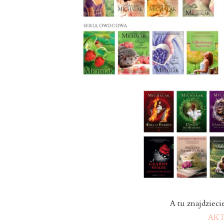
A tu znajdzieci
AK