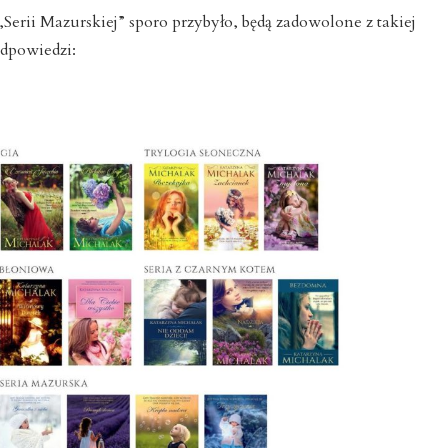
„Serii Mazurskiej” sporo przybyło, będą zadowolone z takiej
dpowiedzi: