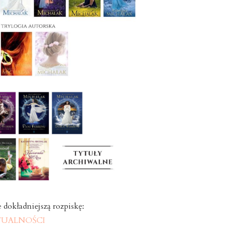
e dokładniejszą rozpiskę:
TUALNOŚCI