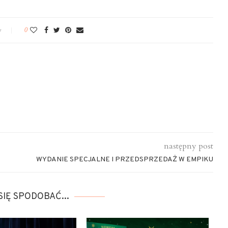
y
0
następny post
WYDANIE SPECJALNE I PRZEDSPRZEDAŻ W EMPIKU
SIĘ SPODOBAĆ...
Ks