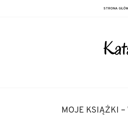
STRONA GŁÓ
MOJE KSIĄŻKI –