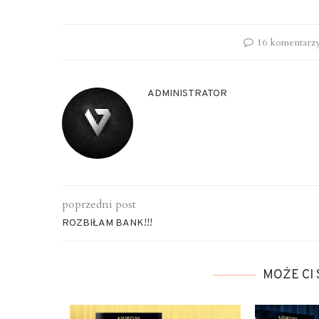
16 komentarz
ADMINISTRATOR
poprzedni post
ROZBIŁAM BANK!!!
MOŻE CI 